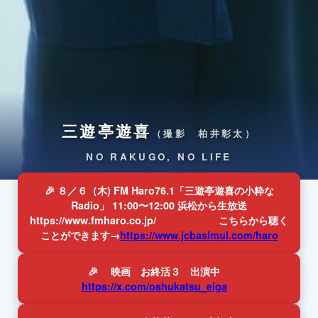
三遊亭遊喜
（撮影 柏井彰太）
NO RAKUGO, NO LIFE
🎉 ８／６（木) FM Haro76.1「三遊亭遊喜の小粋な
Radio」 11:00〜12:00 浜松から生放送
https://www.fmharo.co.jp/ こちらから聴く
ことができます→
https://www.jcbasimul.com/haro
🎉 映画 お終活３ 出演中
https://x.com/oshukatsu_eiga